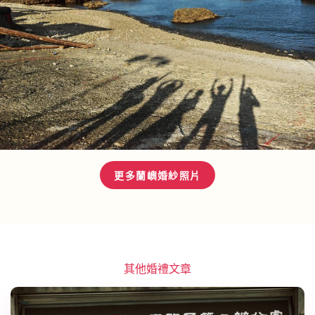
更多蘭嶼婚紗照片
其他婚禮文章