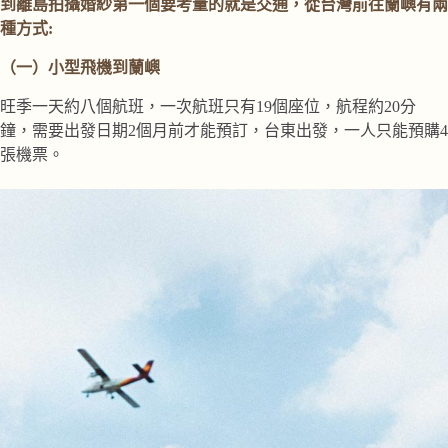
到離島拍攝婚紗第一個要考量的就是交通，從台灣前往蘭嶼有兩
種方式:
（一）小型飛機
到
蘭嶼
旺季一天約八個航班，一次航班只有19個座位，航程約20分
鐘，需要出發日期2個月前才能預訂，台東出發，一人只能預購4
張機票。