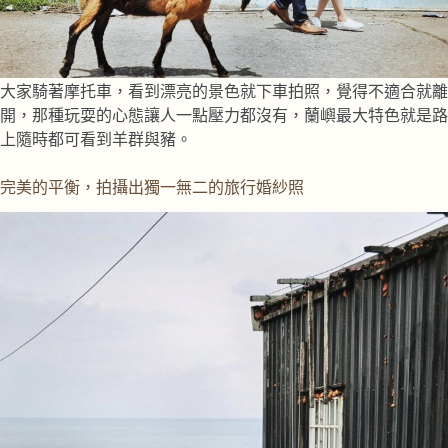
大家騎著摩托車，看到漂亮的景色就下車拍照，覺得不適合就離
開，那種玩耍的心態讓人一點壓力都沒有，蘭嶼最大特色就是路
上隨時都可看到羊群與豬。
完美的平衡，拍攝出獨一無二的旅行婚紗照