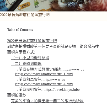
2022帶著婚紗前往蘭嶼旅行吧
Table of Contents
2022帶著婚紗前往蘭嶼旅行吧
到離島拍攝婚紗第一個要考量的就是交通，從台灣前往
蘭嶼有兩種方式:
（一）小型飛機到蘭嶼
（二）乘船到蘭嶼
→蘭嶼交通方式與預定網站: http://www.uu-
lanyu.com/images/traffic/traffic_1.html
→蘭嶼租車資訊: http://www.uu-
lanyu.com/images/traffic/traffic_4.html
→蘭嶼民宿資訊: :https://travel.lanyu.info/
蘭嶼拍婚紗
完美的平衡，拍攝出獨一無二的旅行婚紗照