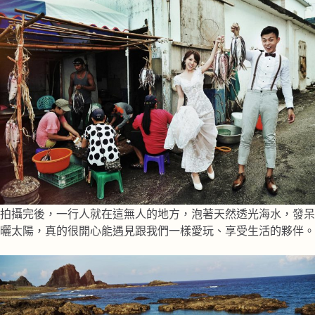
拍攝完後，一行人就在這無人的地方，泡著天然透光海水，發呆
曬太陽，真的很開心能遇見跟我們一樣愛玩、享受生活的夥伴。