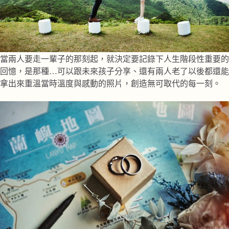
當兩人要走一輩子的那刻起，就決定要記錄下人生階段性重要的
回憶，是那種…可以跟未來孩子分享、還有兩人老了以後都還能
拿出來重溫當時溫度與感動的照片，創造無可取代的每一刻。