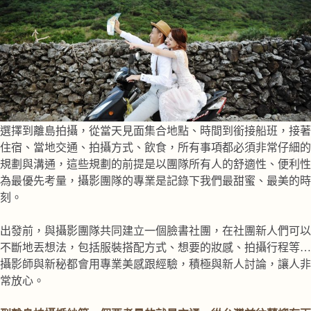
選擇到離島拍攝，從當天見面集合地點、時間到銜接船班，接著
住宿、當地交通、拍攝方式、飲食，所有事項都必須非常仔細的
規劃與溝通，這些規劃的前提是以團隊所有人的舒適性、便利性
為最優先考量，攝影團隊的專業是記錄下我們最甜蜜、最美的時
刻。
出發前，與攝影團隊共同建立一個臉書社團，在社團新人們可以
不斷地丟想法，包括服裝搭配方式、想要的妝感、拍攝行程等…
攝影師與新秘都會用專業美感跟經驗，積極與新人討論，讓人非
常放心。