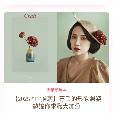
專業形象照
【2025PTT推薦】專業的形象照姿
勢讓你求職大加分