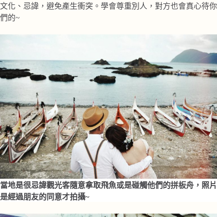
文化、忌諱，避免產生衝突。學會尊重別人，對方也會真心待你
們的~
當地是很忌諱觀光客隨意拿取飛魚或是碰觸他們的拼板舟，照片
是經過朋友的同意才拍攝~