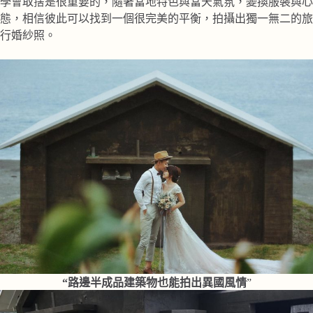
學會取捨是很重要的，隨著當地特色與當天氣氛，變換服裝與心
態，相信彼此可以找到一個很完美的平衡，拍攝出獨一無二的旅
行婚紗照。
“路邊半成品建築物也能拍出異國風情
”