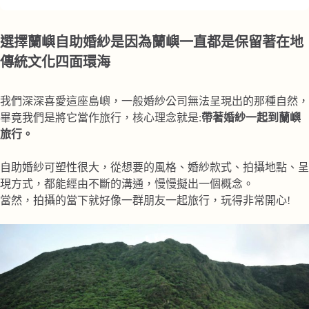
選擇蘭嶼自助婚紗是因為蘭嶼一直都是保留著在地
傳統文化四面環海
我們深深喜愛這座島嶼，一般婚紗公司無法呈現出的那種自然，
畢竟我們是將它當作旅行，核心理念就是:
帶著婚紗一起到蘭嶼
旅行。
自助婚紗可塑性很大，從想要的風格、婚紗款式、拍攝地點、呈
現方式，都能經由不斷的溝通，慢慢擬出一個概念。
當然，拍攝的當下就好像一群朋友一起旅行，玩得非常開心!