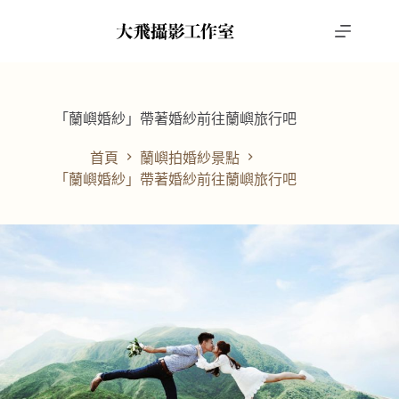
跳
至
主
要
內
容
「蘭嶼婚紗」帶著婚紗前往蘭嶼旅行吧
首頁
蘭嶼拍婚紗景點
「蘭嶼婚紗」帶著婚紗前往蘭嶼旅行吧