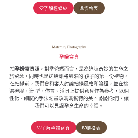
了解輕婚紗
價格表
Maternity Photography
孕婦寫真
拍
孕婦寫真
照，對準爸媽而言，是為這趟奇妙的生命之
旅留念，同時也是送給即將到來的 孩子的第一份禮物。
在拍攝前，我們會和客人討論拍攝風格和流程，並在挑
選禮服、造 型、佈置、道具上提供意見作為參考，以個
性化、細膩的手法勾畫孕媽媽獨特的美。 謝謝你們，讓
我們可以見證孕育生命的幸福。
了解孕婦寫真
價格表