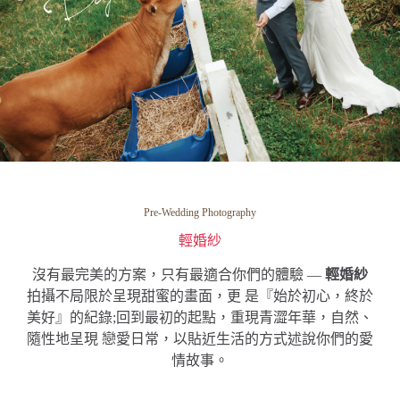
Pre-Wedding Photography
輕婚紗
沒有最完美的方案，只有最適合你們的體驗 —
輕婚紗
拍攝不局限於呈現甜蜜的畫面，更 是『始於初心，終於
美好』的紀錄;回到最初的起點，重現青澀年華，自然、
隨性地呈現 戀愛日常，以貼近生活的方式述說你們的愛
情故事。