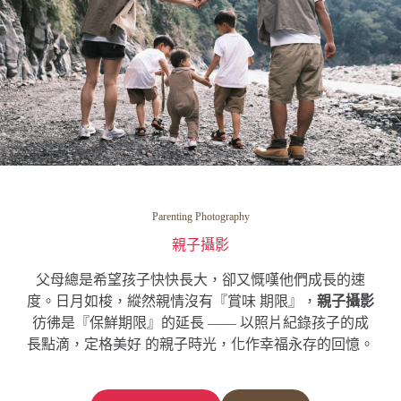
Parenting Photography
親子攝影
父母總是希望孩子快快長大，卻又慨嘆他們成長的速
度。日月如梭，縱然親情沒有『賞味 期限』，
親子攝影
彷彿是『保鮮期限』的延長 —— 以照片紀錄孩子的成
長點滴，定格美好 的親子時光，化作幸福永存的回憶。