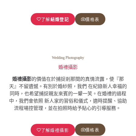
了解
結婚登記
價格表
Wedding Photography
婚禮攝影
婚禮攝影
的價值在於捕捉剎那間的真情流露，使『那
天』不留遺憾。有別於婚紗照，我們 在紀錄新人幸福的
同時，也希望捕捉親友來賓的一顰一笑。在婚禮的過程
中，我們會依照 新人家的習俗和儀式，適時提醒、協助
流程場控管理，並在拍照時給予貼心的引導服務。
價格表
了解婚禮攝影