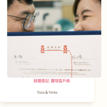
結婚登記
,
鹽埕區戶政
Yuzu＆Verna