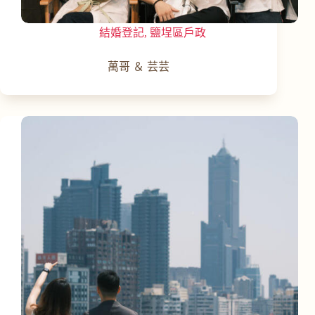
結婚登記
,
鹽埕區戶政
萬哥 ＆ 芸芸