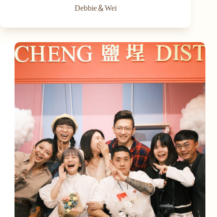
Debbie＆Wei