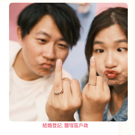
結婚登記
,
鹽埕區戶政