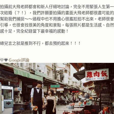
拍攝前大飛老師都會和新人仔細地討論，完全不用緊張人生第一
次結婚（？！），我們許願要拍攝的畫面大飛老師都很盡可能的
幫助我們捕捉～～過程中也不用擔心很尷尬拍不出來，老師很會
引導，也很會找很美的角度和景點，每張照片都是生活感、自然
感十足，完全紀錄當下最幸福的感動！
總兒言之就是推到不行，都去預約起來！！！
💛🧡
Ｇoogle評論