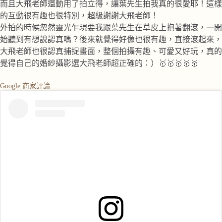
而且大飛老師還動用了拍立得，讓葉先生拍我真的很愛耶！這樣
的互動很有趣也很特別，超級謝謝大飛老師！
外拍的時候忽然靈光乍現要我跟葉先生在草皮上抱著翻滾，一開
始聽到有想說認真嗎？後來就覺得好像也很有趣，直接滾起來，
大飛老師也很認真捕捉畫面，整個拍攝有趣、可愛又好玩，真的
覺得自己的婚紗攝影選大飛老師超正確的：）🥇🥇🥇🥇🥇
Google 商家評論