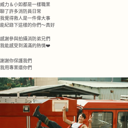
威力＆小如都是一樣職業
聊了許多消防員日常
我覺得救人是一件偉大事
能紀錄下這樣的你們～真好
感謝參與拍攝消防弟兄們
我能感受到滿滿的熱情❤️
謝謝你保護我們
我用專業還你們