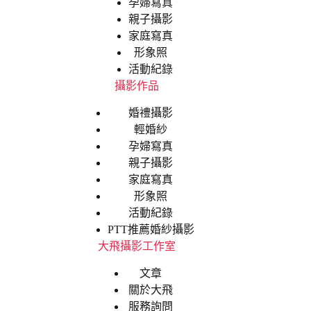
孕婦寫真
親子攝影
家庭寫真
形象照
活動紀錄
攝影作品
婚禮攝影
輕婚紗
孕婦寫真
親子攝影
家庭寫真
形象照
活動紀錄
PTT推薦婚紗攝影
大飛攝影工作室
文章
關於大飛
服務詢問