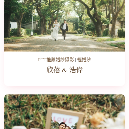
PTT推薦婚紗攝影
|
輕婚紗
欣蓓 & 浩偉